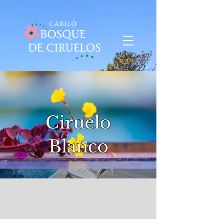
Ciruelo
Blanco